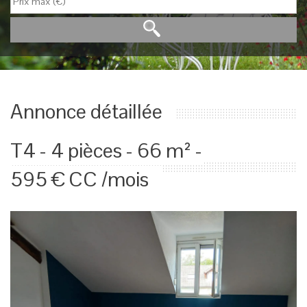
Annonce détaillée
T4 - 4 pièces - 66 m² -
595 € CC /mois