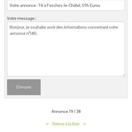
Votre message :
Envoyer
Annonce
19
/
38
«
Retour à la liste
»