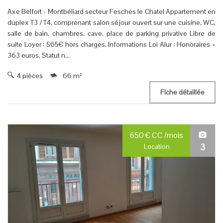
Axe Belfort - Montbéliard secteur Fesches le Chatel Appartement en
duplex T3 / T4, comprenant salon séjour ouvert sur une cuisine, WC,
salle de bain, chambres, cave, place de parking privative Libre de
suite Loyer : 565€ hors charges. Informations Loi Alur : Honoraires =
363 euros, Statut n...
4 pièces
66 m²
Fiche détaillée
650
€
CC
/mois
3
Location