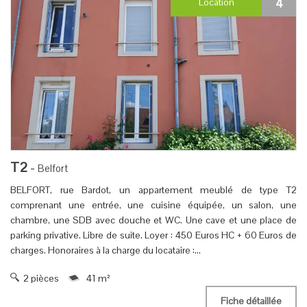
4
Location
T2
-
Belfort
BELFORT, rue Bardot, un appartement meublé de type T2
comprenant une entrée, une cuisine équipée, un salon, une
chambre, une SDB avec douche et WC. Une cave et une place de
parking privative. Libre de suite. Loyer : 450 Euros HC + 60 Euros de
charges. Honoraires à la charge du locataire :...
2 pièces
41 m²
Fiche détaillée