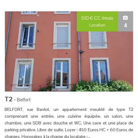
510
€
CC
/mois
4
Location
T2
-
Belfort
BELFORT, rue Bardot, un appartement meublé de type T2
comprenant une entrée, une cuisine équipée, un salon, une
chambre, une SDB avec douche et WC. Une cave et une place de
parking privative. Libre de suite. Loyer : 450 Euros HC + 60 Euros de
charges. Honoraires à la charge du locataire :...