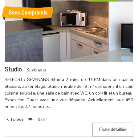
Studio
-
Sevenans
BELFORT / SEVENANS Situé à 2 mins de l'UTBM dans un quartier
étudiant, au 1er étage, Studio meublé de 19 m² comprenant un coin
cuisine équipée, une salle de bain avec WC, un coin lit et un bureau.
Exposition Ouest avec une vue dégagée. Actuellement loué 450
euros plus 47 euros de...
1 pièce
19 m²
Fiche détaillée