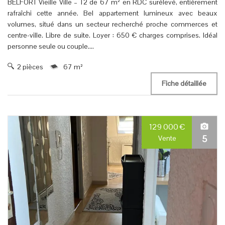
BELFORT Vieille Ville – T2 de 67 m² en RDC surélevé, entièrement
rafraîchi cette année. Bel appartement lumineux avec beaux
volumes, situé dans un secteur recherché proche commerces et
centre-ville. Libre de suite. Loyer : 650 € charges comprises. Idéal
personne seule ou couple....
2 pièces
67 m²
Fiche détaillée
129 000
€
5
Vente