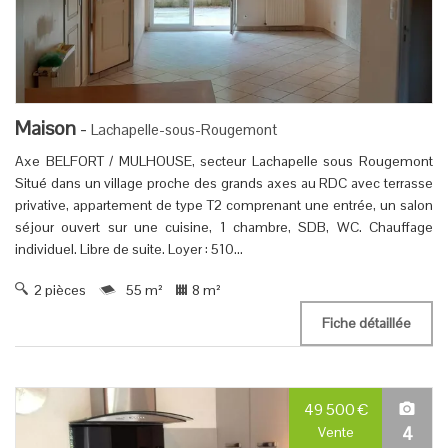
Maison
-
Lachapelle-sous-Rougemont
Axe BELFORT / MULHOUSE, secteur Lachapelle sous Rougemont
Situé dans un village proche des grands axes au RDC avec terrasse
privative, appartement de type T2 comprenant une entrée, un salon
séjour ouvert sur une cuisine, 1 chambre, SDB, WC. Chauffage
individuel. Libre de suite. Loyer : 510...
2 pièces
55 m²
8 m²
Fiche détaillée
49 500
€
4
Vente